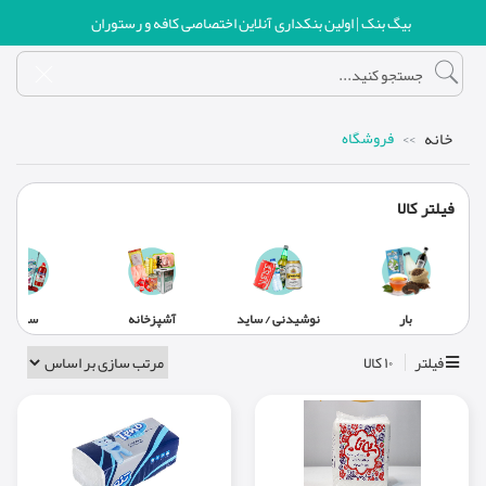
بیگ بنک | اولین بنکداری آنلاین اختصاصی کافه و رستوران
خانه
فروشگاه
فیلتر کالا
بار
نوشیدنی / ساید
آشپزخانه
سالن
فیلتر
۱۰ کالا