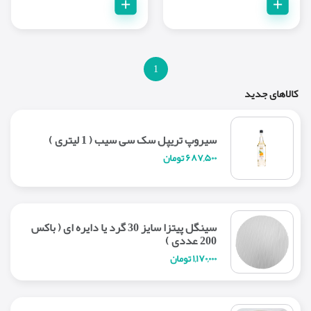
+
+
1
کالاهای جدید
سیروپ تریپل سک سی سیب ( 1 لیتری )
۶۸۷,۵۰۰ تومان
سینگل پیتزا سایز 30 گرد یا دایره ای ( باکس
200 عددی )
۱,۱۷۰,۰۰۰ تومان