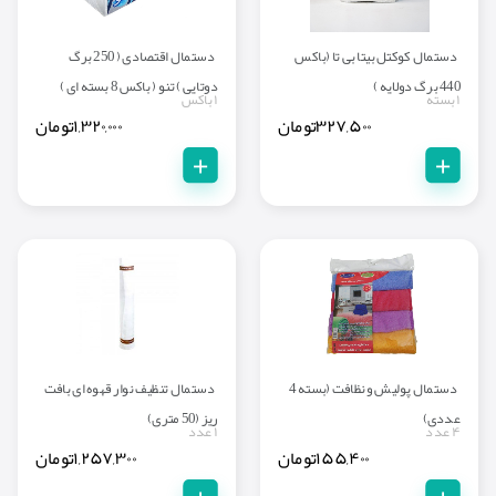
دستمال کوکتل بیتا بی تا (باکس
دستمال اقتصادی ( 250 برگ
440 برگ دولایه )
دوتایی ) تنو ( باکس 8 بسته ای )
۱ بسته
۱ باکس
۳۲۷,۵۰۰
تومان
۱,۳۲۰,۰۰۰
تومان
+
+
دستمال پولیش و نظافت (بسته 4
دستمال تنظیف نوار قهوه ای بافت
عددی)
ریز (50 متری)
۴ عدد
۱ عدد
۱۵۵,۴۰۰
تومان
۱,۲۵۷,۳۰۰
تومان