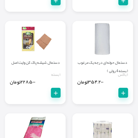
+
+
دستمال حوله ای درجه یک مرغوب
دستمال شیشه پاک کن وایت اصل
( بسته 4 رولی )
۱ باکس
۱ بسته
۳۵۴,۲۰۰
تومان
۲۲۸,۵۰۰
تومان
+
+